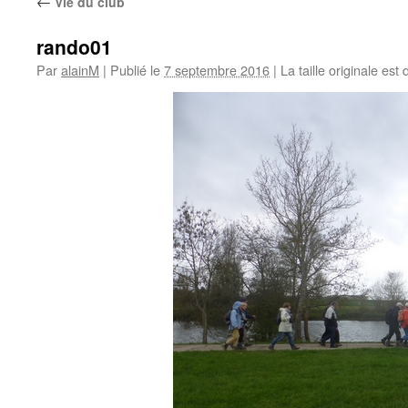
←
Vie du club
rando01
Par
alainM
|
Publié le
7 septembre 2016
|
La taille originale est