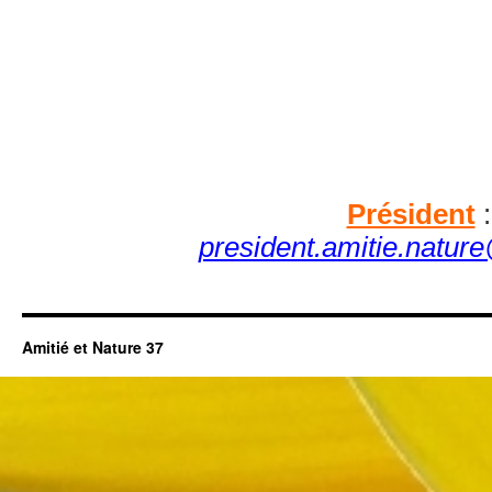
Président
:
president.amitie.natur
Amitié et Nature 37