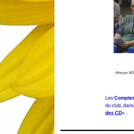
Les
Comptes
du club, dans
des CD
« .