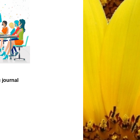
u journal