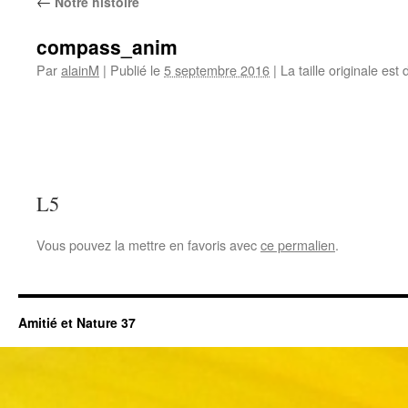
←
Notre histoire
compass_anim
Par
alainM
|
Publié le
5 septembre 2016
|
La taille originale est
L5
Vous pouvez la mettre en favoris avec
ce permalien
.
Amitié et Nature 37